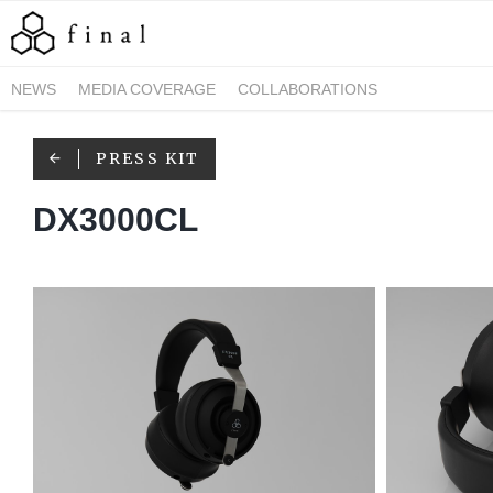
NEWS
MEDIA COVERAGE
COLLABORATIONS
PRESS KIT
DX3000CL